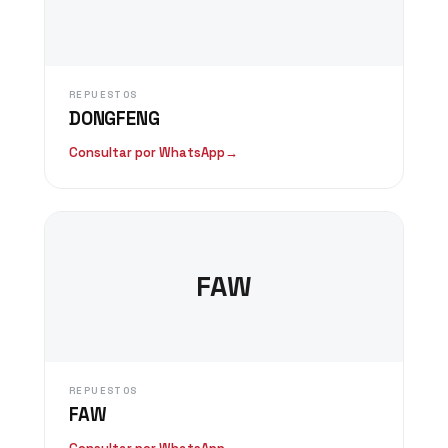
REPUESTOS
DONGFENG
Consultar por WhatsApp
→
FAW
REPUESTOS
FAW