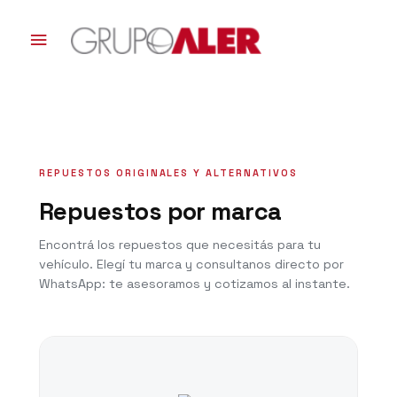
Ir
al
Menú
contenido
principal
REPUESTOS ORIGINALES Y ALTERNATIVOS
Repuestos por marca
Encontrá los repuestos que necesitás para tu
vehículo. Elegí tu marca y consultanos directo por
WhatsApp: te asesoramos y cotizamos al instante.