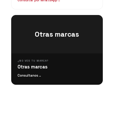
Consultar por WhatsApp
→
Otras marcas
¿NO VES TU MARCA?
Otras marcas
Consultanos
→