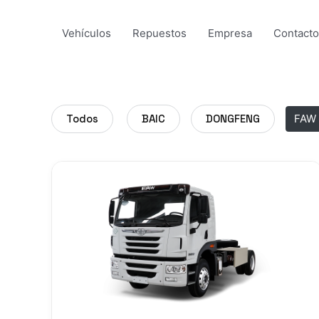
Ir
al
Vehículos
Repuestos
Empresa
Contacto
contenido
Todos
BAIC
DONGFENG
FAW