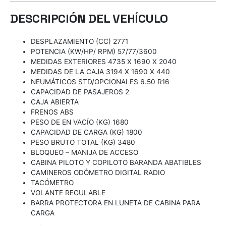
DESCRIPCIÓN DEL VEHÍCULO
DESPLAZAMIENTO (CC) 2771
POTENCIA (KW/HP/ RPM) 57/77/3600
MEDIDAS EXTERIORES 4735 X 1690 X 2040
MEDIDAS DE LA CAJA 3194 X 1690 X 440
NEUMÁTICOS STD/OPCIONALES 6.50 R16
CAPACIDAD DE PASAJEROS 2
CAJA ABIERTA
FRENOS ABS
PESO DE EN VACÍO (KG) 1680
CAPACIDAD DE CARGA (KG) 1800
PESO BRUTO TOTAL (KG) 3480
BLOQUEO – MANIJA DE ACCESO
CABINA PILOTO Y COPILOTO BARANDA ABATIBLES
CAMINEROS ODÓMETRO DIGITAL RADIO
TACÓMETRO
VOLANTE REGULABLE
BARRA PROTECTORA EN LUNETA DE CABINA PARA
CARGA