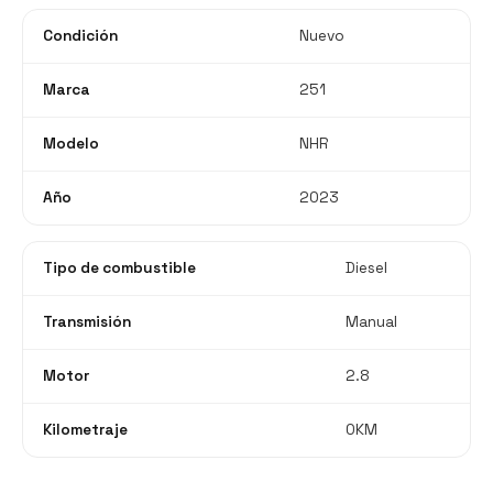
Condición
Nuevo
Marca
251
Modelo
NHR
Año
2023
Tipo de combustible
Diesel
Transmisión
Manual
Motor
2.8
Kilometraje
0KM