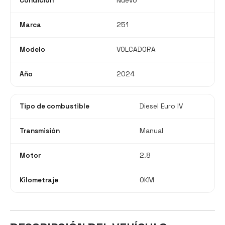
Condición
Nuevo
Marca
251
Modelo
VOLCADORA
Año
2024
Tipo de combustible
Diesel Euro IV
Transmisión
Manual
Motor
2.8
Kilometraje
0KM