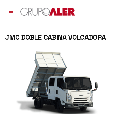
Ir
al
Menú
contenido
principal
JMC DOBLE CABINA VOLCADORA