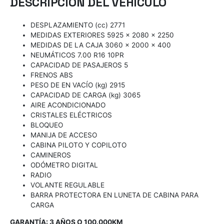
DESCRIPCIÓN DEL VEHÍCULO
DESPLAZAMIENTO (cc) 2771
MEDIDAS EXTERIORES 5925 x 2080 x 2250
MEDIDAS DE LA CAJA 3060 x 2000 x 400
NEUMÁTICOS 7.00 R16 10PR
CAPACIDAD DE PASAJEROS 5
FRENOS ABS
PESO DE EN VACÍO (kg) 2915
CAPACIDAD DE CARGA (kg) 3065
AIRE ACONDICIONADO
CRISTALES ELÉCTRICOS
BLOQUEO
MANIJA DE ACCESO
CABINA PILOTO Y COPILOTO
CAMINEROS
ODÓMETRO DIGITAL
RADIO
VOLANTE REGULABLE
BARRA PROTECTORA EN LUNETA DE CABINA PARA
CARGA
GARANTÍA: 3 AÑOS O 100.000KM