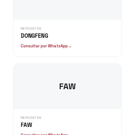
REPUESTOS
DONGFENG
Consultar por WhatsApp
→
FAW
REPUESTOS
FAW