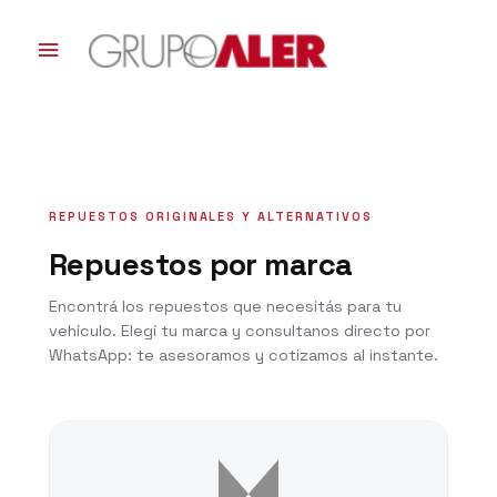
Ir
al
Menú
contenido
principal
REPUESTOS ORIGINALES Y ALTERNATIVOS
Repuestos por marca
Encontrá los repuestos que necesitás para tu
vehículo. Elegí tu marca y consultanos directo por
WhatsApp: te asesoramos y cotizamos al instante.