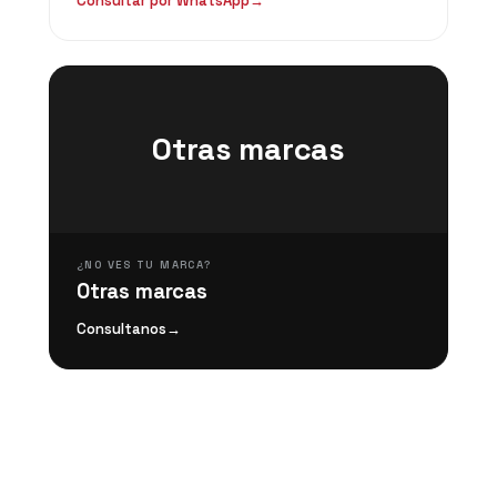
Consultar por WhatsApp
→
Otras marcas
¿NO VES TU MARCA?
Otras marcas
Consultanos
→