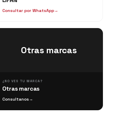
Consultar por WhatsApp
→
Otras marcas
¿NO VES TU MARCA?
Otras marcas
Consultanos
→