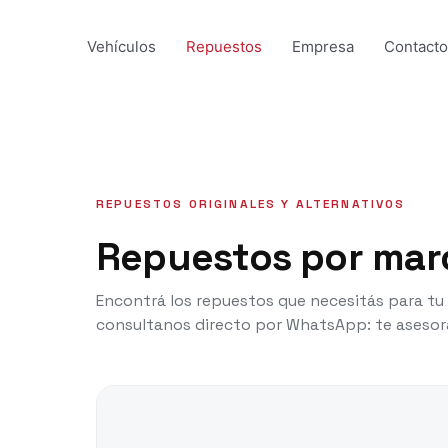
Ir
al
Vehículos
Repuestos
Empresa
Contacto
contenido
REPUESTOS ORIGINALES Y ALTERNATIVOS
Repuestos por mar
Encontrá los repuestos que necesitás para tu v
consultanos directo por WhatsApp: te asesor