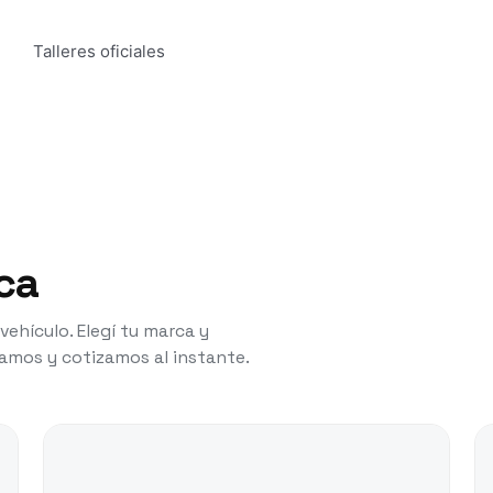
Talleres oficiales
ca
ehículo. Elegí tu marca y
amos y cotizamos al instante.