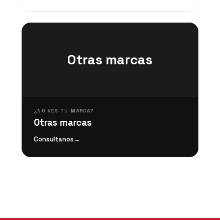
Otras marcas
¿NO VES TU MARCA?
Otras marcas
Consultanos
→