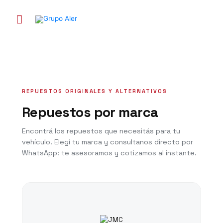
Ir
al
Menú
contenido
principal
REPUESTOS ORIGINALES Y ALTERNATIVOS
Repuestos por marca
Encontrá los repuestos que necesitás para tu
vehículo. Elegí tu marca y consultanos directo por
WhatsApp: te asesoramos y cotizamos al instante.