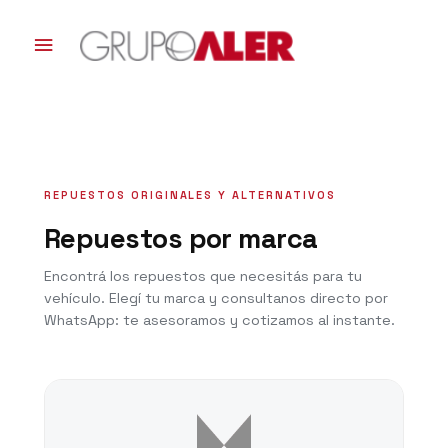
Ir
al
Menú
contenido
principal
REPUESTOS ORIGINALES Y ALTERNATIVOS
Repuestos por marca
Encontrá los repuestos que necesitás para tu
vehículo. Elegí tu marca y consultanos directo por
WhatsApp: te asesoramos y cotizamos al instante.