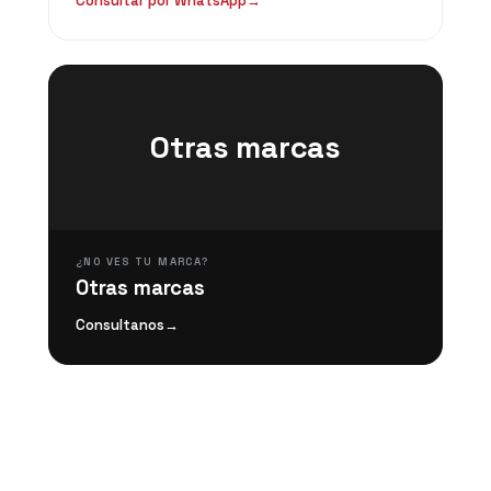
Consultar por WhatsApp
→
Otras marcas
¿NO VES TU MARCA?
Otras marcas
Consultanos
→