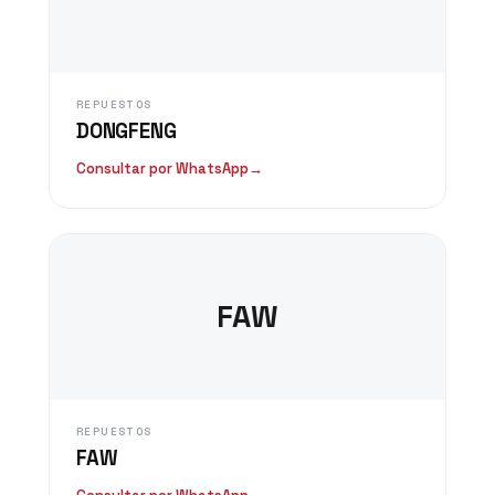
REPUESTOS
DONGFENG
Consultar por WhatsApp
→
FAW
REPUESTOS
FAW