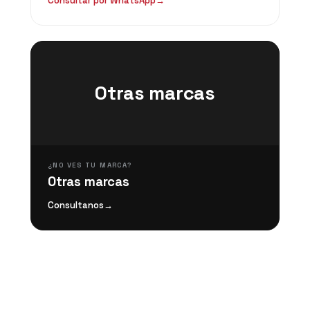
Consultar por WhatsApp
→
Otras marcas
¿NO VES TU MARCA?
Otras marcas
Consultanos
→