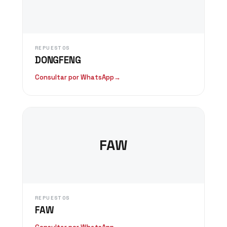
REPUESTOS
DONGFENG
Consultar por WhatsApp
→
FAW
REPUESTOS
FAW