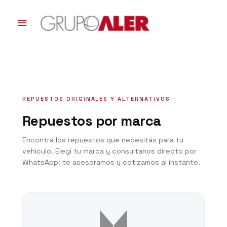
Ir
al
Menú
contenido
principal
REPUESTOS ORIGINALES Y ALTERNATIVOS
Repuestos por marca
Encontrá los repuestos que necesitás para tu
vehículo. Elegí tu marca y consultanos directo por
WhatsApp: te asesoramos y cotizamos al instante.